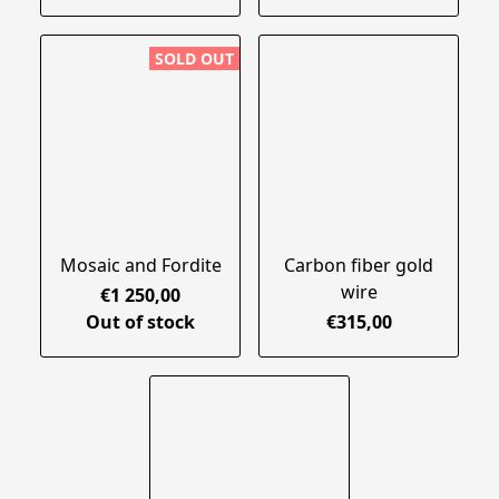
SOLD OUT
Mosaic and Fordite
Carbon fiber gold
wire
€1 250,00
Out of stock
€315,00