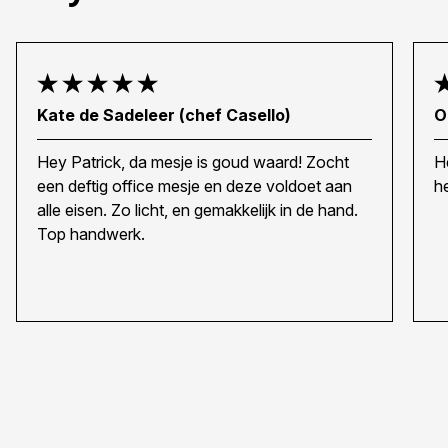
Kate de Sadeleer (chef Casello)
O
Hey Patrick, da mesje is goud waard! Zocht
H
een deftig office mesje en deze voldoet aan
h
alle eisen. Zo licht, en gemakkelijk in de hand.
Top handwerk.