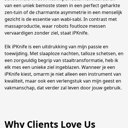
van een uniek bemoste steen in een perfect geharkte 
zen-tuin of de charmante asymmetrie in een menselijk 
gezicht is de essentie van wabi-sabi. In contrast met 
massaproductie, waar robots foutloze messen 
vervaardigen zonder ziel, staat iPKnife. 

Elk iPKnife is een uitdrukking van mijn passie en 
toewijding. Met slaaploze nachten, talloze schetsen, en 
een zorgvuldig begrip van staaltransformatie, heb ik 
elk mes een unieke ziel ingeblazen. Wanneer je een 
iPKnife kiest, omarm je niet alleen een instrument van 
kwaliteit, maar ook een verlengstuk van mijn geest en 
vakmanschap, dat verder zal leven door jouw gebruik.
Why Clients Love Us