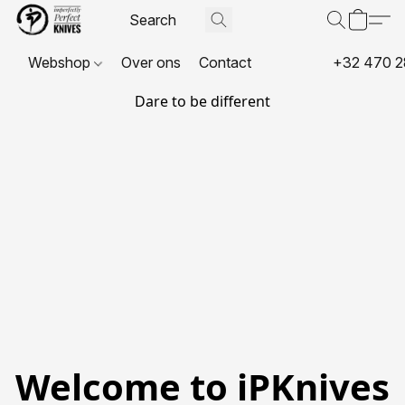
Webshop
Over ons
Contact
+32 470 2
Dare to be different
Welcome to iPKnives