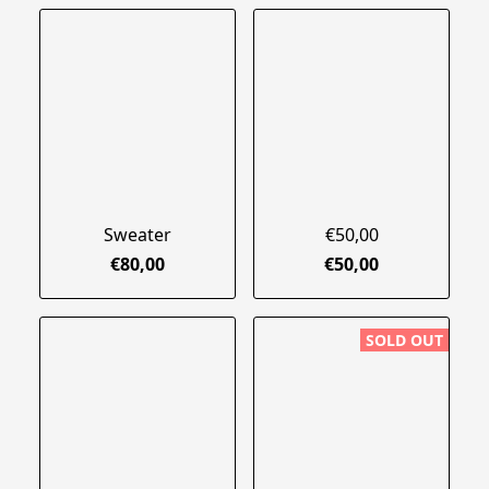
Sweater
€50,00
€80,00
€50,00
SOLD OUT