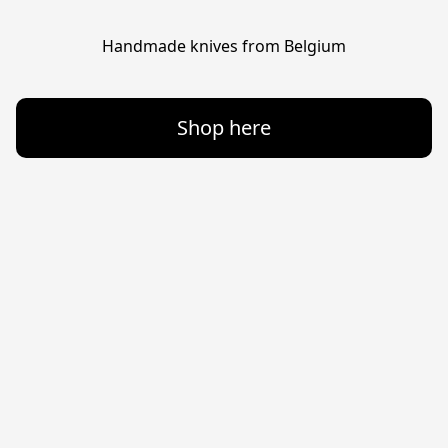
Handmade knives from Belgium
Shop here