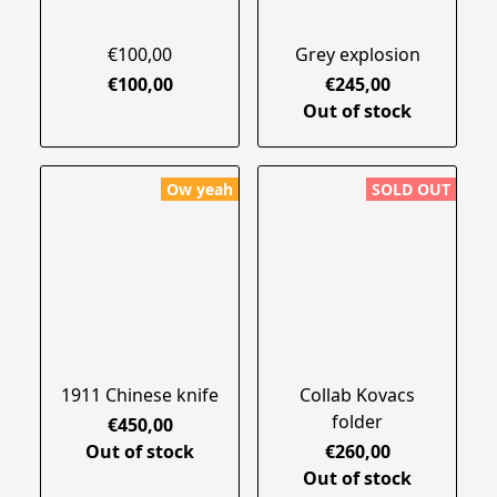
€100,00
Grey explosion
€100,00
€245,00
Out of stock
Ow yeah
SOLD OUT
1911 Chinese knife
Collab Kovacs
folder
€450,00
Out of stock
€260,00
Out of stock